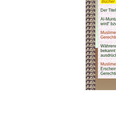
.
Bücher 
Der Tite
Al-Munta
wird“ bz
Muslime
Gerechti
Während 
bekannt 
ausdrüc
Muslime
Erschei
Gerecht