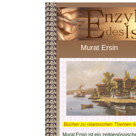
Murat Ersin
.
Bücher zu islamischen Themen f
Murat Ersin ist ein zeitgenössische