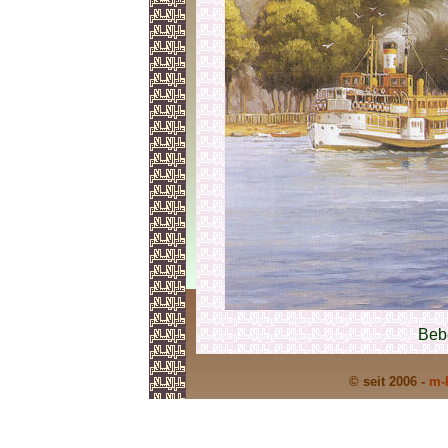
Beb
© seit 2006 -
m-