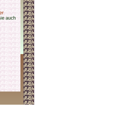
er
sie auch