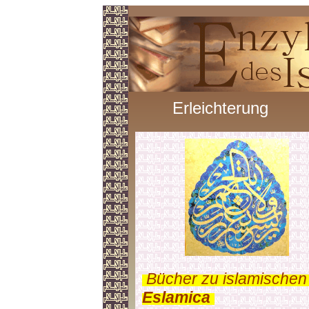
Erleichterung
.
Bücher zu islamischen
Eslamica
.