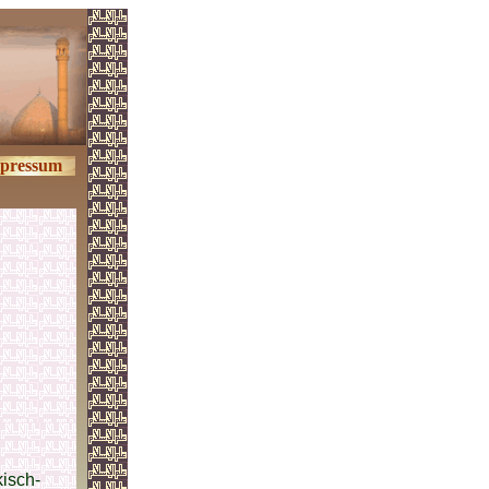
pressum
kisch-