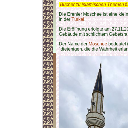
.
Bücher zu islamischen Themen f
Die Erenler Moschee ist eine klei
in der
Türkei
.
Die Eröffnung erfolgte am 27.11.2
Gebäude mit schlichtem Gebetsr
Der Name der
Moschee
bedeutet i
"diejenigen, die die Wahrheit erla