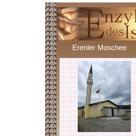
Erenler Moschee