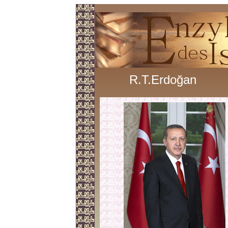
R.T.Erdoğan