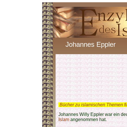
Johannes Eppler
.
Bücher zu islamischen Themen f
Johannes Willy Eppler war ein deu
Islam
angenommen hat.