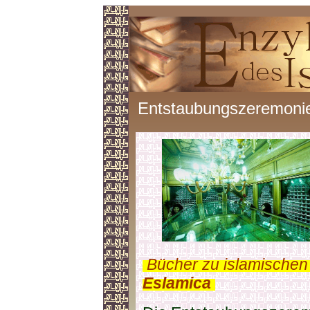
Entstaubungszeremoni
.
Bücher zu islamischen
Eslamica
.