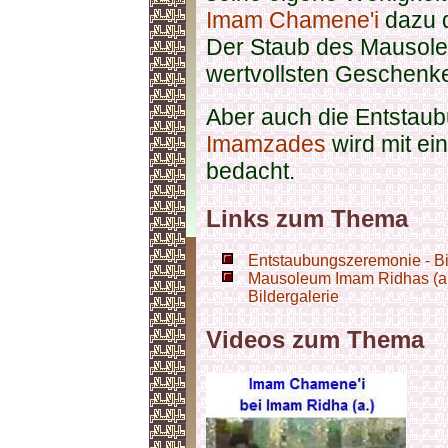
Imam Chamene'i
dazu d
Der Staub des Mausoleu
wertvollsten Geschenke
Aber auch die Entstau
Imamzades
wird mit ei
bedacht.
Links zum Thema
Entstaubungszeremonie - Bi
Mausoleum Imam Ridhas (a.)
Bildergalerie
Videos zum Thema