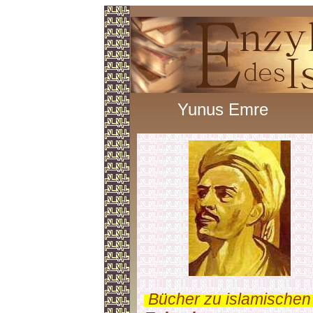
Yunus Emre
.
Bücher zu islamischen