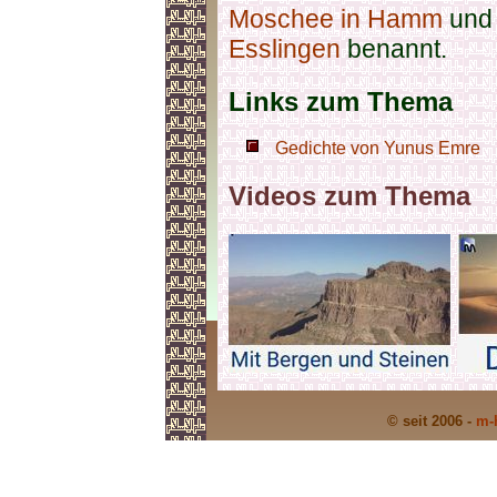
Moschee in Hamm
und
Esslingen
benannt.
Links zum Thema
Gedichte von Yunus Emre
Videos zum Thema
© seit 2006 -
m-