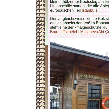
kleiner hölzerner Bootssteg am 
Linienschiffe starten, die alle An
europäischen Teil
Istanbuls
.
Der vergleichsweise kleine Holzst
er sich abseits der großen Bootsa
steht eine denkmalgeschützte Ru
Bruder Tschelebi Moschee (Ahi Çe