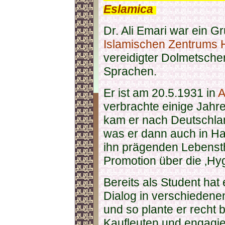
Eslamica
.
Dr. Ali Emari war ein G
Islamischen Zentrums
vereidigter Dolmetsche
Sprachen.
Er ist am 20.5.1931 in
A
verbrachte einige Jahr
kam er nach Deutschlan
was er dann auch in Ha
ihn prägenden Lebensth
Promotion über die ‚Hyg
Bereits als Student hat 
Dialog in verschiedenen
und so plante er recht 
Kaufleuten und engagie