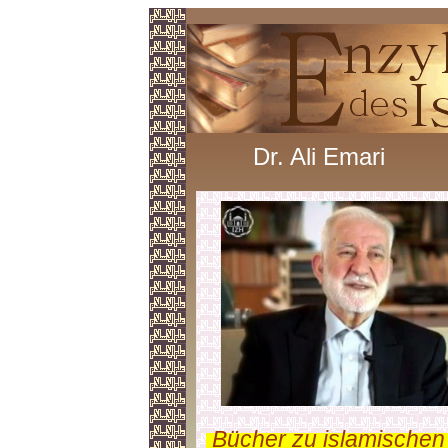
Dr. Ali Emari
.
Bücher zu islamischen