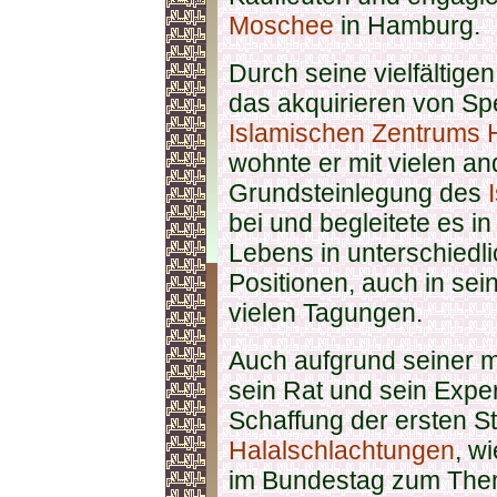
Moschee
in Hamburg.
Durch seine vielfältige
das akquirieren von Sp
Islamischen Zentrums
wohnte er mit vielen a
Grundsteinlegung des
bei und begleitete es i
Lebens in unterschiedl
Positionen, auch in sei
vielen Tagungen.
Auch aufgrund seiner m
sein Rat und sein Expe
Schaffung der ersten St
Halalschlachtungen
, w
im Bundestag zum Th