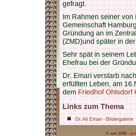
gefragt.
Im Rahmen seiner von 
Gemeinschaft Hamburg 
Gründung an im Zentral
(ZMD)und später in de
Sehr spät in seinem Le
Ehefrau bei der Gründu
Dr. Emari verstarb nac
erfüllten Leben, am 1
dem
Friedhof Ohlsdor
Links zum Thema
Dr. Ali Emari - Bildergalerie
© seit 2006 -
m-