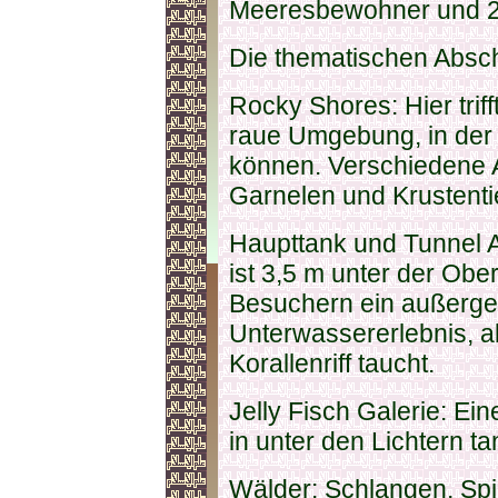
Meeresbewohner und 20
Die thematischen Abschn
Rocky Shores: Hier trif
raue Umgebung, in der 
können. Verschiedene 
Garnelen und Krustenti
Haupttank und Tunnel 
ist 3,5 m unter der Obe
Besuchern ein außerg
Unterwassererlebnis, a
Korallenriff taucht.
Jelly Fisch Galerie: Ein
in unter den Lichtern t
Wälder: Schlangen, Sp