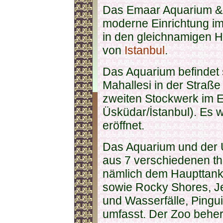
Das Emaar Aquarium & 
moderne Einrichtung i
in den gleichnamigen H
von
Istanbul
.
Das Aquarium befindet s
Mahallesi in der Straße
zweiten Stockwerk im 
Üsküdar/İstanbul). Es 
eröffnet.
Das Aquarium und der
aus 7 verschiedenen th
nämlich dem Haupttank
sowie Rocky Shores, Jel
und Wasserfälle, Pingui
umfasst. Der Zoo beher