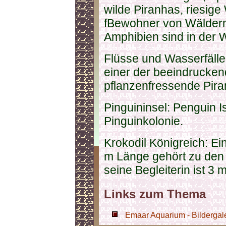
wilde Piranhas, riesige
fBewohner von Wäldern
Amphibien sind in der W
Flüsse und Wasserfälle:
einer der beeindrucke
pflanzenfressende Pira
Pinguininsel: Penguin 
Pinguinkolonie.
Krokodil Königreich: E
m Länge gehört zu den 
seine Begleiterin ist 3 m
Links zum Thema
Emaar Aquarium - Bildergal