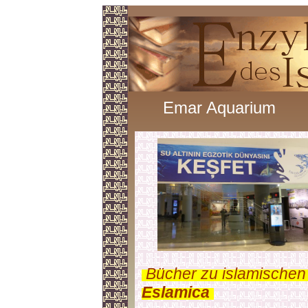
Emar Aquarium
.
Bücher zu islamischen
Eslamica
.