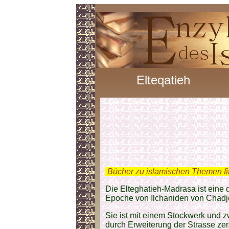
Elteqatieh
.
Bücher zu islamischen Themen f
Die Elteghatieh-Madrasa ist eine 
Epoche von Ilchaniden von Chadje
Sie ist mit einem Stockwerk und z
durch Erweiterung der Strasse zer