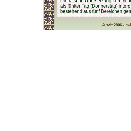
Die falsche Übersetzung kommt dur
als fünfter Tag (Donnerstag) inte
bestehend aus fünf Bereichen gem
© seit 2006 -
m-