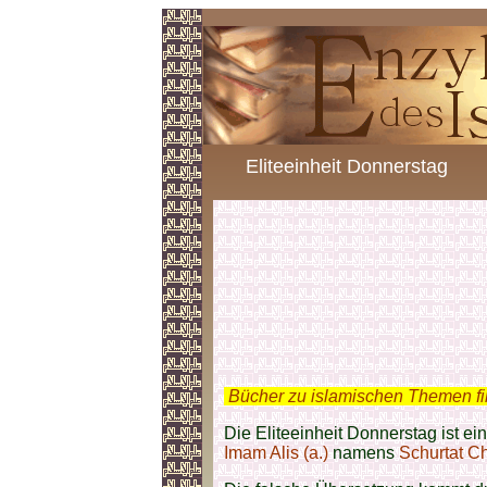
Eliteeinheit Donnerstag
.
Bücher zu islamischen Themen f
Die Eliteeinheit Donnerstag ist ei
Imam Alis (a.)
namens
Schurtat C