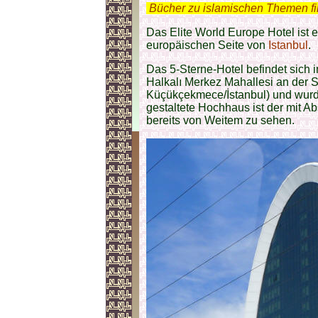
.
Bücher zu islamischen Themen f
Das Elite World Europe Hotel ist e
europäischen Seite von
Istanbul
.
Das 5-Sterne-Hotel befindet sich i
Halkalı Merkez Mahallesi an der 
Küçükçekmece/İstanbul) und wurde
gestaltete Hochhaus ist der mit Ab
bereits von Weitem zu sehen.