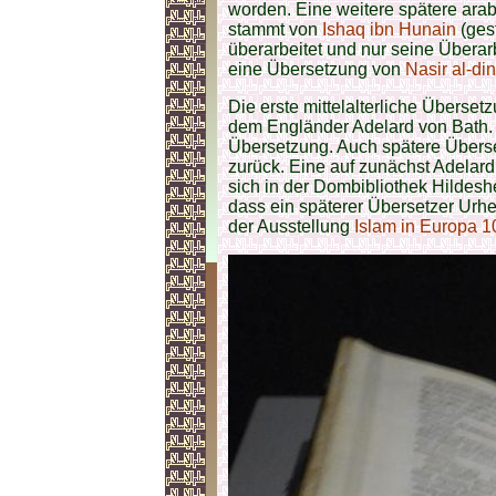
worden. Eine weitere spätere ara
stammt von
Ishaq ibn Hunain
(ges
überarbeitet und nur seine Überarb
eine Übersetzung von
Nasir al-din
Die erste mittelalterliche Überse
dem Engländer Adelard von Bath.
Übersetzung. Auch spätere Überset
zurück. Eine auf zunächst Adelard
sich in der Dombibliothek Hildes
dass ein späterer Übersetzer Urhe
der Ausstellung
Islam in Europa 