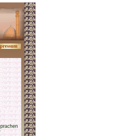
pressum
Sprachen
r