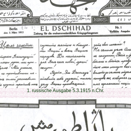
1. russische Ausgabe 5.3.1915 n.Chr.