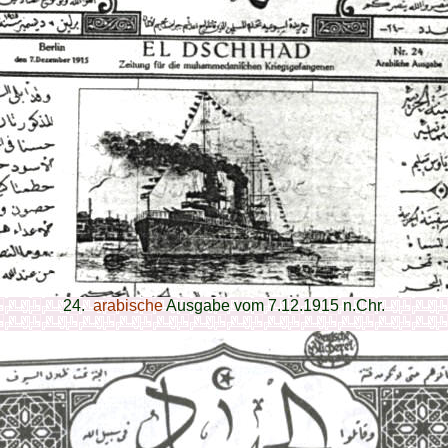
24.
arabische
Ausgabe vom 7.12.1915 n.Chr.