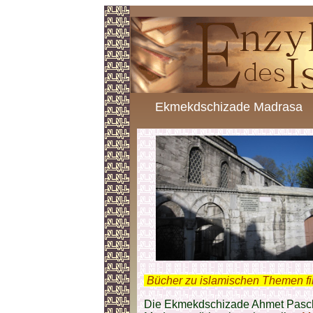
Ekmekdschizade Madrasa
.
Bücher zu islamischen Themen f
Die Ekmekdschizade Ahmet Pasc