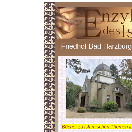
Friedhof Bad Harzburg
.
Bücher zu islamischen Themen f