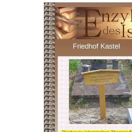
Friedhof Kastel