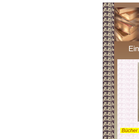
Ein
.
Bücher 