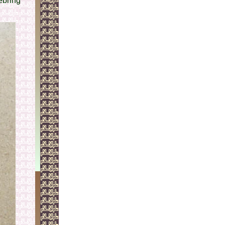
ebring