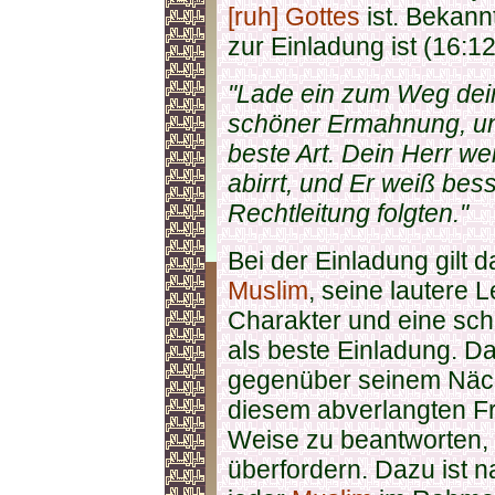
[ruh]
Gottes
ist. Bekann
zur Einladung ist (16:12
"Lade ein zum Weg dein
schöner Ermahnung, und
beste Art. Dein Herr w
abirrt, und Er weiß bess
Rechtleitung folgten."
Bei der Einladung gilt 
Muslim
, seine lautere 
Charakter und eine sc
als beste Einladung. Da
gegenüber seinem Nächs
diesem abverlangten 
Weise zu beantworten,
überfordern. Dazu ist 