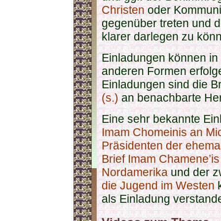
Christen
oder Kommunis
gegenüber treten und 
klarer darlegen zu kön
Einladungen können in m
anderen Formen erfolg
Einladungen sind die Br
(s.)
an benachbarte Her
Eine sehr bekannte Ein
Imam Chomeinis an Mi
Präsidenten der ehema
Brief Imam Chamene’is
Nordamerika
und der z
die Jugend im Westen
k
als Einladung verstand