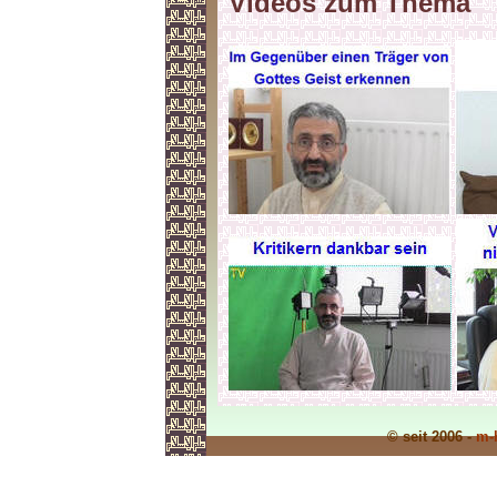
Videos zum Thema
© seit 2006 -
m-