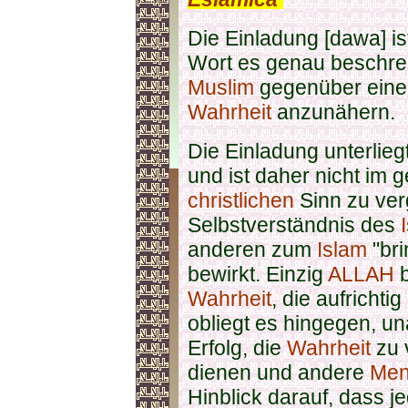
Die Einladung [dawa] is
Wort es genau beschrei
Muslim
gegenüber einem
Wahrheit
anzunähern.
Die Einladung unterlie
und ist daher nicht im 
christlichen
Sinn zu ve
Selbstverständnis des
anderen zum
Islam
"bri
bewirkt. Einzig
ALLAH
b
Wahrheit
, die aufricht
obliegt es hingegen, 
Erfolg, die
Wahrheit
zu 
dienen und andere
Men
Hinblick darauf, dass j