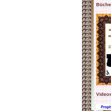
Büche
Video