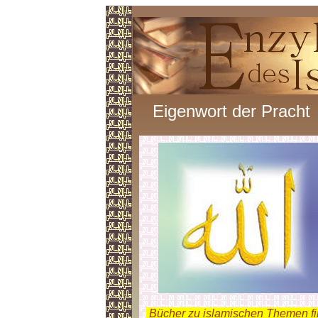
Eigenwort der Pracht
.
Bücher zu islamischen Themen f