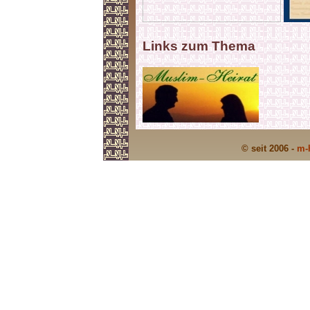
Links zum Thema
© seit 2006 -
m-