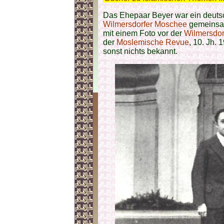
Das Ehepaar Beyer war ein deuts
Wilmersdorfer Moschee
gemeins
mit einem Foto vor der
Wilmersdor
der
Moslemische Revue
, 10. Jh.
sonst nichts bekannt.