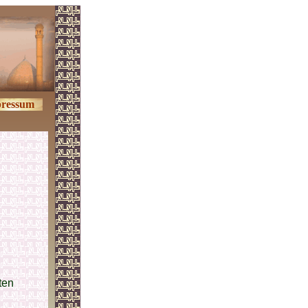
ressum
ten