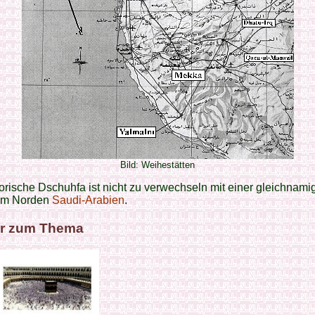
Bild: Weihestätten
orische Dschuhfa ist nicht zu verwechseln mit einer gleichnami
im Norden
Saudi-Arabien
.
r zum Thema