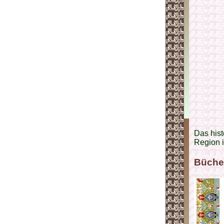
Das hist
Region 
Büche