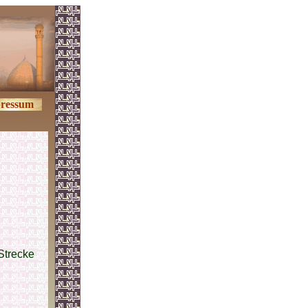
ressum
Strecke