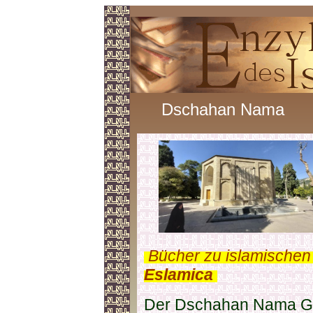
Dschahan Nama
.
Bücher zu islamischen
Eslamica
.
Der Dschahan Nama Gart