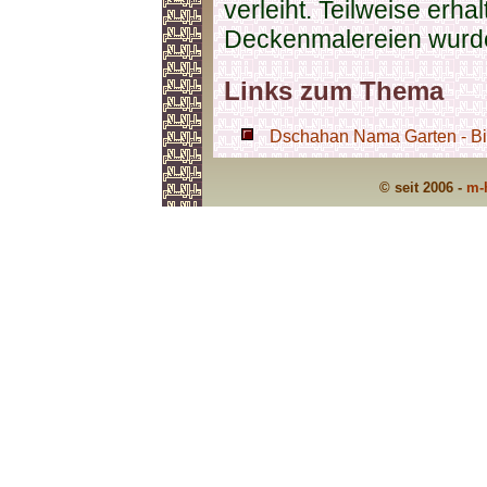
verleiht. Teilweise erh
Deckenmalereien wurden
Links zum Thema
Dschahan Nama Garten - Bil
© seit 2006 -
m-