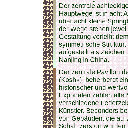
Der zentrale achteckige
Hauptwege ist in acht Ab
über acht kleine Sprin
der Wege stehen jeweil
Gestaltung verleiht de
symmetrische Struktur. 
aufgestellt als Zeichen 
Nanjing in China.
Der zentrale Pavillon 
(Koshk), beherbergt e
historischer und wertvo
Exponaten zählen alte 
verschiedene Federzei
Künstler. Besonders b
von Gebäuden, die auf
Schah zerstört wurden,