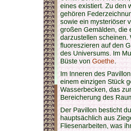
eines existiert. Zu den
gehören Federzeichnun
sowie ein mysteriöser 
großen Gemälden, die 
darzustellen scheinen.
fluoreszieren auf den 
des Universums. Im Mus
Büste von
Goethe
.
Im Inneren des Pavillon
einem einzigen Stück g
Wasserbecken, das zur
Bereicherung des Raum
Der Pavillon besticht d
hauptsächlich aus Zieg
Fliesenarbeiten, was 