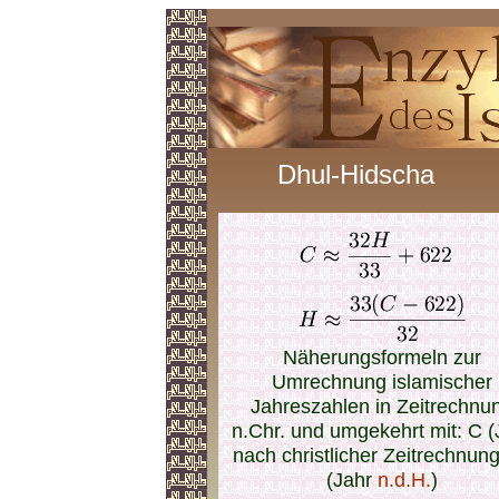
Dhul-Hidscha
Näherungsformeln zur
Umrechnung islamischer
Jahreszahlen in Zeitrechnu
n.Chr. und umgekehrt mit: C (
nach christlicher Zeitrechnung
(Jahr
n.d.H.
)