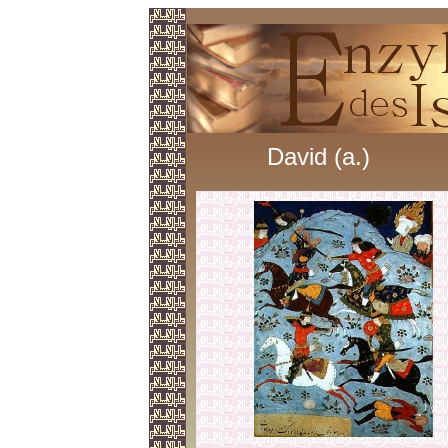
David (a.)