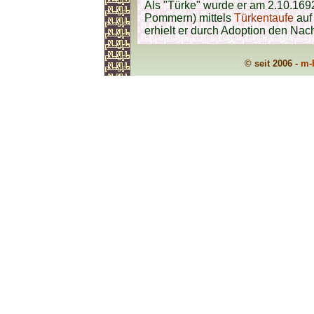
Als "Türke" wurde er am 2.10.1692
Pommern) mittels
Türkentaufe
auf 
erhielt er durch Adoption den Na
© seit 2006 -
m-