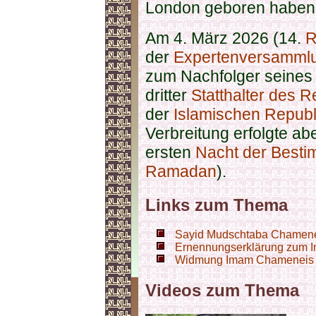
London geboren haben, 
Am 4. März 2026 (14.
R
der
Expertenversammlu
zum Nachfolger seines
dritter
Statthalter des R
der
Islamischen Republ
Verbreitung erfolgte ab
ersten
Nacht der Bestim
Ramadan
).
Links zum Thema
Sayid Mudschtaba Chamenei 
Ernennungserklärung zum 
Widmung Imam Chameneis 
Videos zum Thema