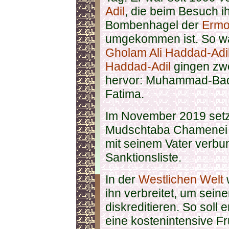
Adil
, die beim Besuch i
Bombenhagel der
Ermo
umgekommen ist. So w
Gholam Ali Haddad-Adi
Haddad-Adil
gingen zwe
hervor: Muhammad-Ba
Fatima.
Im November 2019 setz
Mudschtaba
Chamenei
mit seinem Vater verbu
Sanktionsliste.
In der
Westlichen Welt
ihn verbreitet, um sein
diskreditieren. So soll 
eine kostenintensive F