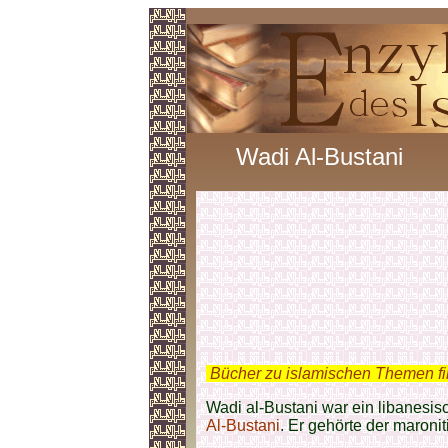
Wadi Al-Bustani
.
Bücher zu islamischen Themen f
Wadi al-Bustani war ein libanesis
Al-Bustani
. Er gehörte der maroni