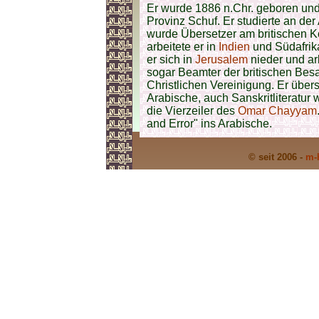
Er wurde 1886 n.Chr. geboren und
Provinz Schuf. Er studierte an de
wurde Übersetzer am britischen K
arbeitete er in
Indien
und Südafrika 
er sich in
Jerusalem
nieder und ar
sogar Beamter der britischen Besa
Christlichen Vereinigung. Er über
Arabische, auch Sanskritliteratu
die Vierzeiler des
Omar Chayyam
and Error" ins Arabische.
© seit 2006 -
m-