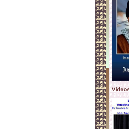
Video