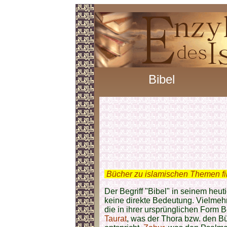
Bibel
.
Bücher zu islamischen Themen f
Der Begriff "Bibel" in seinem heu
keine direkte Bedeutung. Vielmeh
die in ihrer ursprünglichen Form B
Taurat
, was der Thora bzw. den 