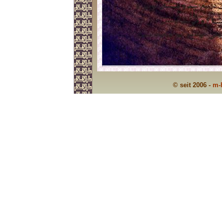
© seit 2006 -
m-