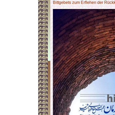
Bittgebets zum Erflehen der Rück