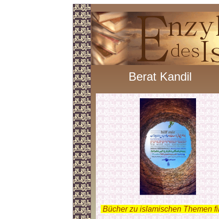
Berat Kandil
.
Bücher zu islamischen Themen f