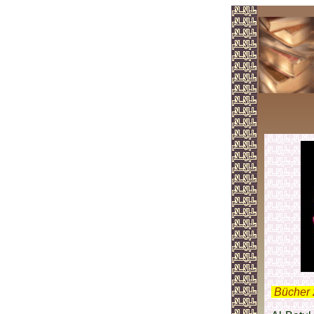
.
Bücher 