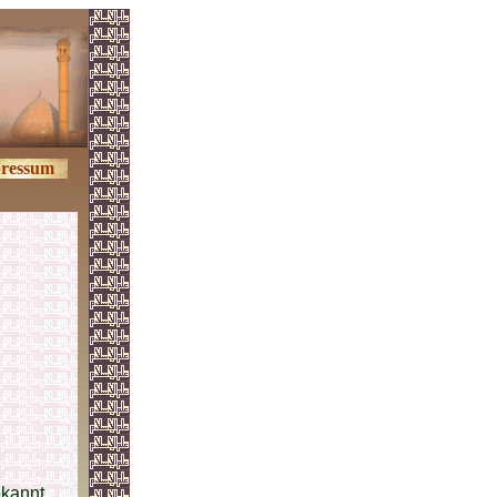
ressum
ekannt