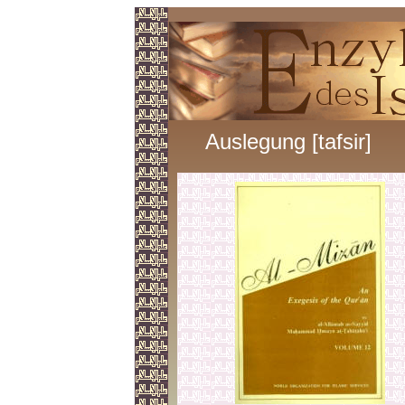
Auslegung [tafsir]