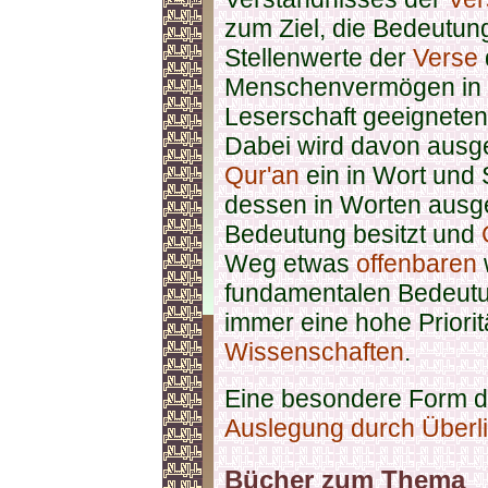
zum Ziel, die Bedeutu
Stellenwerte der
Verse
Menschenvermögen in ei
Leserschaft geeigneten
Dabei wird davon ausg
Qur'an
ein in Wort und 
dessen in Worten ausge
Bedeutung besitzt und
Weg etwas
offenbaren
w
fundamentalen Bedeutu
immer eine hohe Priorit
Wissenschaften
.
Eine besondere Form de
Auslegung durch Überlief
Bücher zum Thema