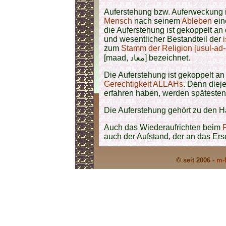
Auferstehung bzw. Auferweckung i
Mensch
nach seinem
Ableben
ein
die Auferstehung ist gekoppelt an
und wesentlicher Bestandteil der
zum
Stamm der Religion [usul-ad-
[maad, معاد] bezeichnet.
Die Auferstehung ist gekoppelt an
Gerechtigkeit
ALLAHs
. Denn diej
erfahren haben, werden späteste
Die Auferstehung gehört zu den 
Auch das Wiederaufrichten beim
auch der Aufstand, der an das Er
© seit 2006 -
m-