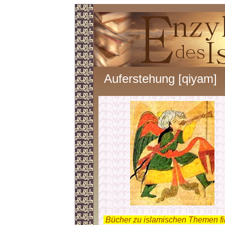
Auferstehung [qiyam]
.
Bücher zu islamischen Themen f