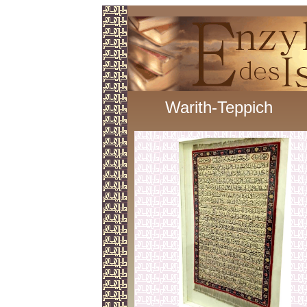
Warith-Teppich