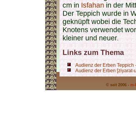
cm in
Isfahan
in der Mit
Der Teppich wurde in W
geknüpft wobei die Te
Knotens verwendet word
kleiner und neuer.
Links zum Thema
Audienz der Erben Teppich -
Audienz der Erben [ziyarat-ul
© seit 2006 -
m-