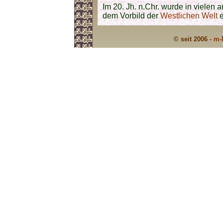
Im 20. Jh. n.Chr. wurde in viele
dem Vorbild der
Westlichen Welt
e
© seit 2006 -
m-