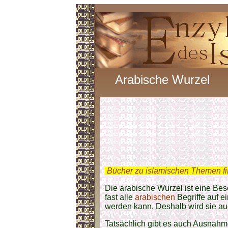
Arabische Wurzel
.
Bücher zu islamischen Themen f
Die arabische Wurzel ist eine Be
fast alle
arabischen
Begriffe auf e
werden kann. Deshalb wird sie auc
Tatsächlich gibt es auch Ausnahm