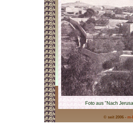
Foto aus "Nach Jerusa
© seit 2006 -
m-