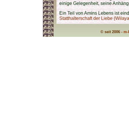
einige Gelegenheit, seine Anhäng
Ein Teil von Amins Lebens ist ei
Statthalterschaft der Liebe (Wilay
© seit 2006 -
m-