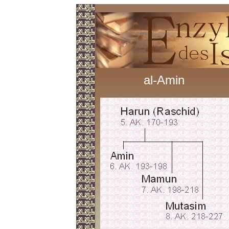
al-Amin