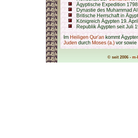
Ägyptische Expedition 1798
Dynastie des Muhammad Ali
Britische Herrschaft in Ägy
Königreich Ägypten 19. April
Republik Ägypten seit Juli 
Im
Heiligen Qur'an
kommt Ägypten
Juden
durch
Moses (a.)
vor sowie 
© seit 2006 -
m-