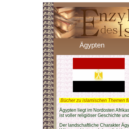
Ägypten
.
Bücher zu islamischen Themen f
Ägypten liegt im Nordosten Afrik
ist voller religiöser Geschichte u
Der landschaftliche Charakter Äg