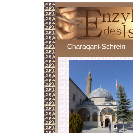
Charaqani-Schrein