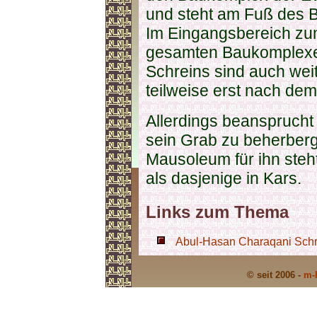
und steht am Fuß des 
Im Eingangsbereich zum
gesamten Baukomplexes
Schreins sind auch wei
teilweise erst nach d
Allerdings beansprucht
sein Grab zu beherberg
Mausoleum für ihn steht
als dasjenige in Kars.
Links zum Thema
Abul-Hasan Charaqani Schrei
© seit 2006 -
m-