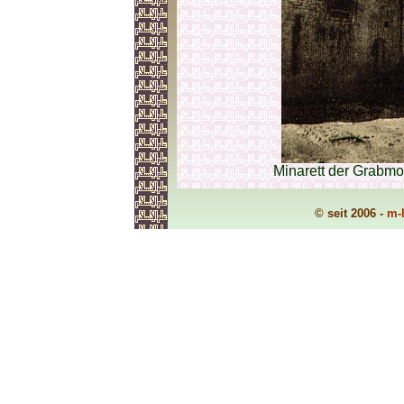
Minarett der Grabmo
© seit 2006 -
m-