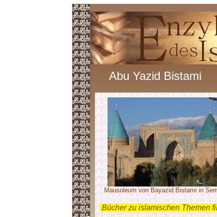
Abu Yazid Bistami
Mausoleum von Bayazid Bistami in Se
.
Bücher zu islamischen Themen f